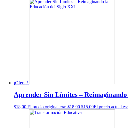
¡Oferta!
Aprender Sin Límites – Reimaginando 
$
18,00
El precio original era: $18,00.
$
15,00
El precio actual es