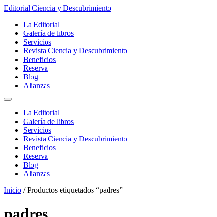
Ir
Editorial Ciencia y Descubrimiento
al
La Editorial
contenido
Galería de libros
Servicios
Revista Ciencia y Descubrimiento
Beneficios
Reserva
Blog
Alianzas
La Editorial
Galería de libros
Servicios
Revista Ciencia y Descubrimiento
Beneficios
Reserva
Blog
Alianzas
Inicio
/ Productos etiquetados “padres”
padres